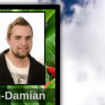
n-Damian