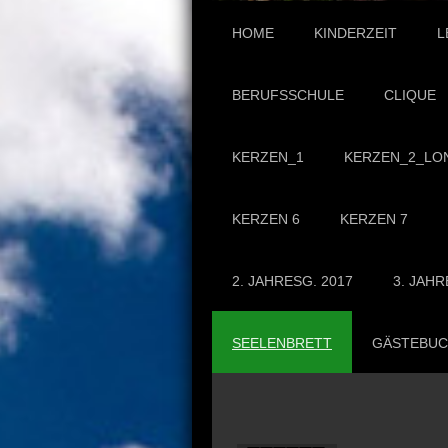
HOME
KINDERZEIT
L
BERUFSSCHULE
CLIQUE
KERZEN_1
KERZEN_2_LO
KERZEN 6
KERZEN 7
2. JAHRESG. 2017
3. JAHR
SEELENBRETT
GÄSTEBU