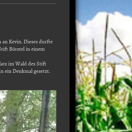
n an Kevin. Dieses durfte
ift Börstel in einem
atz im Wald des Stift
in ein Denkmal gesetzt.