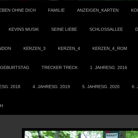
EBEN OHNE DICH
FAMILIE
ANZEIGEN_KARTEN
KO
KEVINS MUSIK
SEINE LIEBE
SCHLOSSALLEE
D
NDON
KERZEN_3
KERZEN_4
KERZEN_4_ROM
GEBURTSTAG
TRECKER TRECK
1. JAHRESG. 2016
ESG. 2018
4. JAHRESG. 2019
5. JAHRESG. 2020
6.
CH