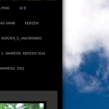
LPING
10 E
AS GRAB
KERZEN
KERZEN_5_JAKOBSWEG
1. JAHRESG. KERZEN 2016
 JAHRESG. 2021