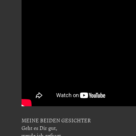
MEINE BEIDEN GESICHTER
Geht es Dir gut,
werde ich gefragt