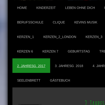
HOME
KINDERZEIT
LEBEN OHNE DICH
BERUFSSCHULE
CLIQUE
KEVINS MUSIK
KERZEN_1
KERZEN_2_LONDON
KERZEN_3
KERZEN 6
KERZEN 7
GEBURTSTAG
TR
2. JAHRESG. 2017
3. JAHRESG. 2018
4. JAHR
SEELENBRETT
GÄSTEBUCH
2. Jahre