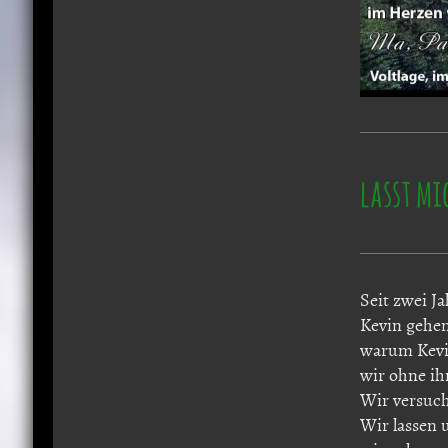
lasst mi
Seit zwei J
Kevin gehen
warum Kevin
wir ohne ih
Wir versuch
Wir lassen u