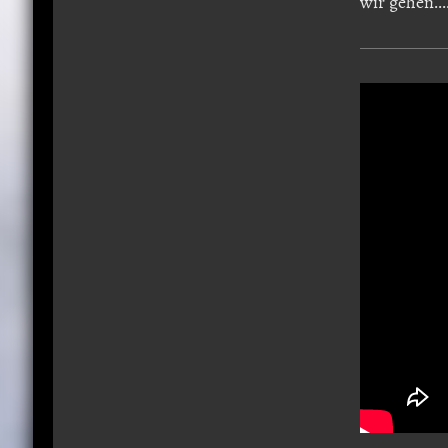
wir gehen....