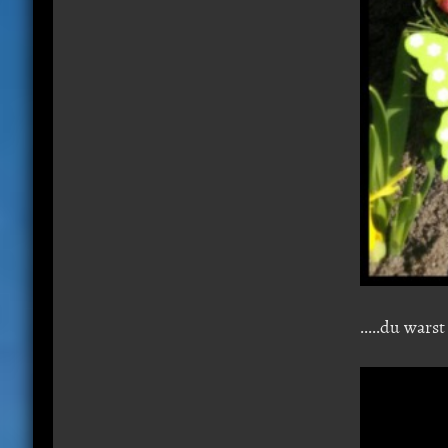
.....du warst