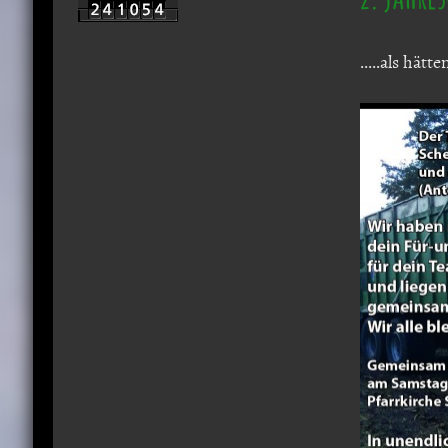
.....als hät