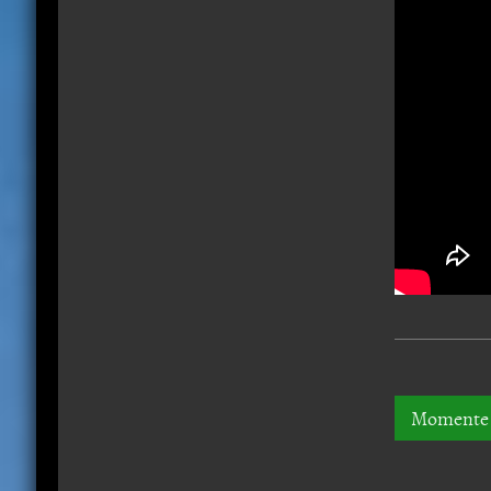
Momente