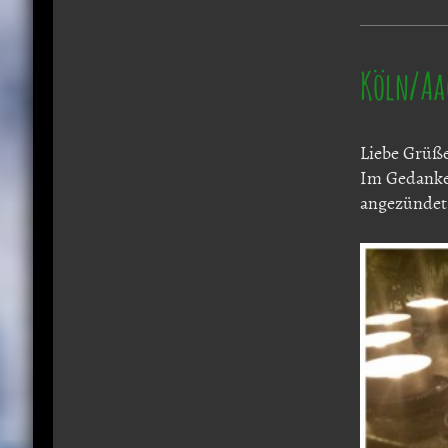
Köln/Aac
Liebe Grüße
Im Gedanke
angezündet