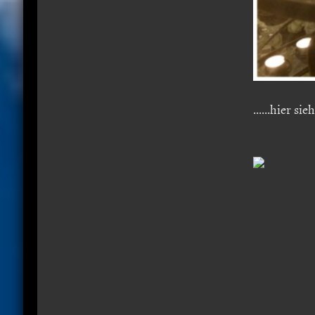
......hier s